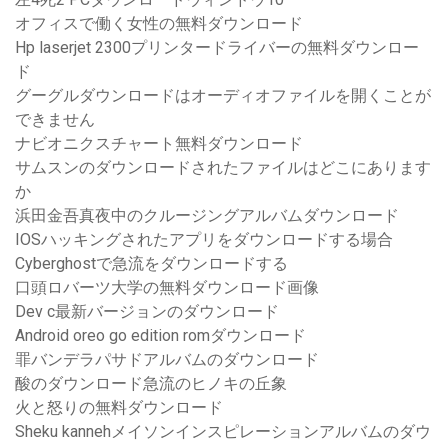
オフィスで働く女性の無料ダウンロード
Hp laserjet 2300プリンタードライバーの無料ダウンロー
ド
グーグルダウンロードはオーディオファイルを開くことが
できません
ナビオニクスチャート無料ダウンロード
サムスンのダウンロードされたファイルはどこにあります
か
浜田金吾真夜中のクルージングアルバムダウンロード
IOSハッキングされたアプリをダウンロードする場合
Cyberghostで急流をダウンロードする
口頭ロバーツ大学の無料ダウンロード画像
Dev c最新バージョンのダウンロード
Android oreo go edition romダウンロード
罪バンデラパサドアルバムのダウンロード
酸のダウンロード急流のヒノキの丘象
火と怒りの無料ダウンロード
Sheku kannehメイソンインスピレーションアルバムのダウ