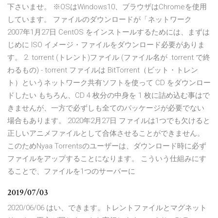
下さいませ。 ※OSはWindows10、ブラウザはChromeを使用
しています。 ファイルのダウンロードが「ネットワーク
2007年1月27日 CentOS をインストールするためには、まずは
じめに ISO イメージ・ファイルをダウンロード必要がありま
す。 2. torrent (トレント)ファイル (ファイル名が .torrent で終
わるもの) - torrent ファイルは BitTorrent（ビット・トレン
ト）というネットワーク共有ソフトを使って CD をダウンロー
ドしたい もちろん、CD 4 枚分の中身を 1 枚に詰め込む事はで
きませんが、一方で必ずしも全てのパッケージが必要でない
場合もあります。 2020年2月27日 ファイルは1つでも欠けると
正しいアニメファイルとして合体させることができません。
このためNyaa Torrentsのユーザーは、ダウンロード時に必ず
ファイルをアップすることになります。 こういう仕組みにす
ることで、ファイルを1つのサーバーに
2019/07/03
2020/06/06 はい、できます。トレントファイルとマグネット