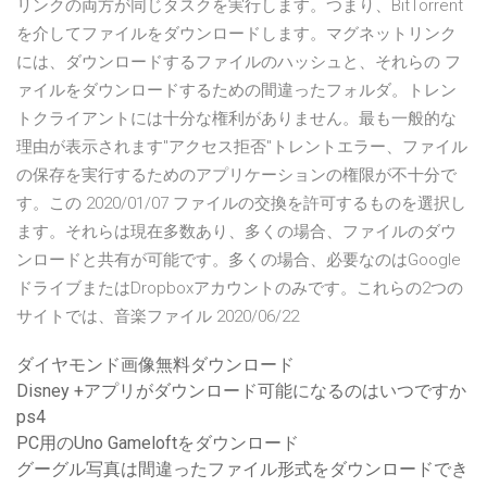
リンクの両方が同じタスクを実行します。つまり、BitTorrent
を介してファイルをダウンロードします。マグネットリンク
には、ダウンロードするファイルのハッシュと、それらの フ
ァイルをダウンロードするための間違ったフォルダ。トレン
トクライアントには十分な権利がありません。最も一般的な
理由が表示されます"アクセス拒否"トレントエラー、ファイル
の保存を実行するためのアプリケーションの権限が不十分で
す。この 2020/01/07 ファイルの交換を許可するものを選択し
ます。それらは現在多数あり、多くの場合、ファイルのダウ
ンロードと共有が可能です。多くの場合、必要なのはGoogle
ドライブまたはDropboxアカウントのみです。これらの2つの
サイトでは、音楽ファイル 2020/06/22
ダイヤモンド画像無料ダウンロード
Disney +アプリがダウンロード可能になるのはいつですか
ps4
PC用のUno Gameloftをダウンロード
グーグル写真は間違ったファイル形式をダウンロードでき