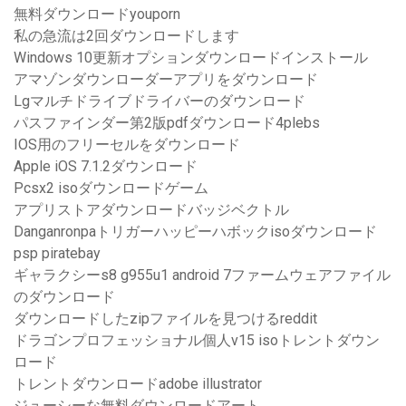
無料ダウンロードyouporn
私の急流は2回ダウンロードします
Windows 10更新オプションダウンロードインストール
アマゾンダウンローダーアプリをダウンロード
Lgマルチドライブドライバーのダウンロード
パスファインダー第2版pdfダウンロード4plebs
IOS用のフリーセルをダウンロード
Apple iOS 7.1.2ダウンロード
Pcsx2 isoダウンロードゲーム
アプリストアダウンロードバッジベクトル
Danganronpaトリガーハッピーハボックisoダウンロード
psp piratebay
ギャラクシーs8 g955u1 android 7ファームウェアファイル
のダウンロード
ダウンロードしたzipファイルを見つけるreddit
ドラゴンプロフェッショナル個人v15 isoトレントダウン
ロード
トレントダウンロードadobe illustrator
ジューシーな無料ダウンロードアート