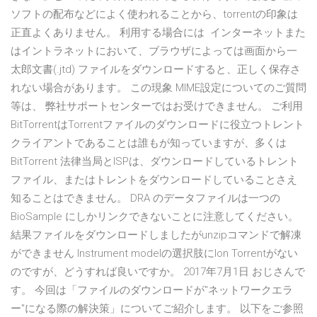
ソフトの配布などによく使われることから、torrentの印象は
正直よくありません。 利用する場合には インターネットまた
はイントラネットにおいて、ブラウザによっては画面から一
太郎文書(.jtd) ファイルをダウンロードすると、正しく保存さ
れない場合があります。 この現象 MIME設定についてのご質問
等は、 弊社サポートセンターではお受けできません。 ご利用
BitTorrentはTorrentファイルのダウンロードに役立つトレント
クライアントであることは誰もが知っていますが、多くは
BitTorrent 法律当局とISPは、ダウンロードしているトレント
ファイル、またはトレントをダウンロードしていることさえ
知ることはできません。 DRA のデータファイルは一つの
BioSample にしかリンクできないことに注意してください。
結果ファイルをダウンロードしましたがunzipコマンドで解凍
ができません Instrument modelの選択肢にIon Torrentがない
のですが、どうすれば良いですか。 2017年7月1日 おじさんで
す。 今回は「ファイルのダウンロードが"ネットワークエラ
ー"になる際の解決策」についてご紹介します。 以下をご参照