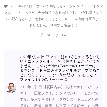
2019年7月4日 「サーバが落ちるとデータのダウンロードがで
きない」といった不具合が解消できるわけです。 ただし違法ソフ
トの配布などによく使われることから、torrentの印象は正直よく
ありません。 利用する場合には
2020年2月27日 ファイルは1つでも欠けると正し
いアニメファイルとして合体させることができ
ません。 このためNyaa Torrentsのユーザーは、
ダウンロード時に必ずファイルをアップするこ
とになります。 こういう仕組みにすることで、
ファイルを1つのサーバーに
2014年1月4日 【質問内容】 貴社のサイトでZipフ
ァイル（圧縮ファイル）をダウンロードしたので
すが、使用できません。ダウンロードは出来たの
ですが、解凍（展開）したファイルの実行が出来