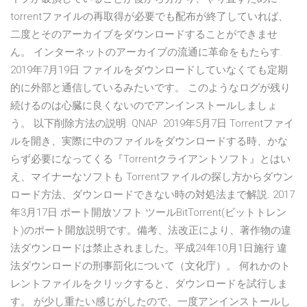
torrentファイルの再取得が必要でも配布が終了していれば、
二度とそのアーカイブをダウンロードすることができませ
ん。 インターネットのアーカイブの流通に革命をもたらす.
2019年7月19日 ファイルをダウンロードしていなくても定期
的に外部と通信しているみたいです。 このようなログが残り
続けるのは心臓に良くないのでアンインストールしましょ
う。 以下削除方法の説明. QNAP 2019年5月7日 Torrentファイ
ルを開き、実際に中のファイルをダウンロードする時、かな
らず必要になってくる『Torrentクライアントソフト』とはい
え、マイナーなソフトも Torrentファイルの探し方からダウン
ロード方法、ダウンロードできない時の対処法まで解説. 2017
年3月17日 ポート開放ソフト ツールBitTorrent(ビットトレン
ト)のポート開放説明です。備考、法改正により、著作物の違
法ダウンロードは禁止されました。平成24年10月1日施行 違
法ダウンロードの刑事罰化について（文化庁）。 何れかのト
レントファイルをクリックすると、ダウンロードを試行しま
す。 が少し重たい感じがしたので、一度アンインストールし