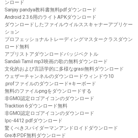
ンロード
Sanjay pandya教科書無料pdfダウンロード
Android 2.3.6用のライトAPKダウンロード
ダウンロードしたファイルウイルススキャナーアプリケー
ション
プロフェッショナルトレーディングマスタークラスダウン
ロード無料
アプリストアダウンロードバッジベクトル
Sandali Tamil mp3映画の歌の無料ダウンロード
文化的および言語学的に多様なgrasi無料ダウンロード
ウェザーチャンネルのダウンロードウィンドウ10
.profファイルのダウンロード+キーボード
無料のファイルpngをダウンロードする
非GMO認定ロゴアイコンのダウンロード
Tracktion 6ダウンロード無料
非GMO認定ロゴアイコンのダウンロード
Ipc-4412 pdfダウンロード
驚くべきスパイダーマンアンドロイドダウンロード
Gre本PDF無料ダウンロード