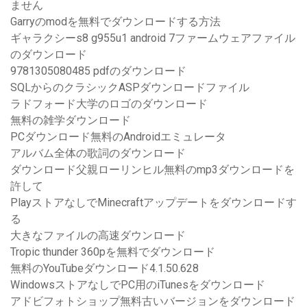
ません
Garryのmodを無料でダウンロードする方法
ギャラクシーs8 g955u1 android 7ファームウェアファイル
のダウンロード
9781305080485 pdfのダウンロード
SQLからのクラシックASPダウンロードファイル
ラドフォード大学のロゴのダウンロード
無料の雑学ダウンロード
PCダウンロード無料のAndroidエミュレータ
アルバム全体の歌詞のダウンロード
ダウンロード父親ローリンヒル無料のmp3ダウンロードを
許して
PlayストアなしでMinecraftアップデートをダウンロードす
る
大きなファイルの高速ダウンロード
Tropic thunder 360pを無料でダウンロード
無料のYouTubeダウンロード4.1.50.628
WindowsストアなしでPC用のiTunesをダウンロード
アドビフォトショップ無料古いバージョンをダウンロード