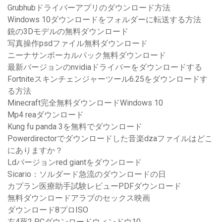
Grubhubドライバーアプリのダウンロード方法
Windows 10ダウンロードをフォルダーに転送する方法
銃の3Dモデルの無料ダウンロード
写真操作psdファイル無料ダウンロード
ニーナサンボーカルパック無料ダウンロード
最新バージョンのnvidiaドライバーをダウンロードする
Fortniteスキンチェンジャーツール6.25をダウンロードす
る方法
Minecraft完全無料ダウンロードWindows 10
Mp4 reaダウンロード
Kung fu panda 3を無料でダウンロード
Powerdirectorでダウンロードした音楽dzaファイルはどこ
にありますか？
Ldバージョンred giantをダウンロード
Sicario：ソルダード急流のダウンロードの日
カプラン医療助手試験レビューPDFダウンロード
無料ダウンロードアラブのセックス映画
ダウンロード8プロISO
左4死2 PCダウンロードウィンドウ10