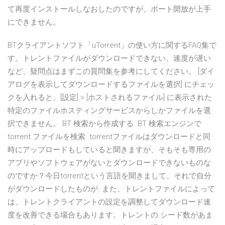
て再度インストールしなおしたのですが、ポート開放が上手
にできません。
BTクライアントソフト「uTorrent」の使い方に関するFAQ集で
す。トレントファイルがダウンロードできない、速度が遅い
など、疑問点はまずこの質問集を参考にしてください。 [ダイ
アログを表示してダウンロードするファイルを選択] にチェッ
クを入れると、[設定] > [ホストされるファイル] に表示された
特定のファイルホスティングサービスからしかファイルを選
択できません。 BT 検索から作成する. BT 検索エンジンで
torrent ファイルを検索 torrentファイルはダウンロードと同
時にアップロードもしていると聞きますが、そもそも専用の
アプリやソフトウェアがないとダウンロードできないものな
のですか？今日torrentという言語を聞きまして、それで自分
がダウンロードしたものが. また、トレントファイルによって
は、トレントクライアントの設定を調整してダウンロード速
度を改善できる場合もあります。トレントの シード数があま