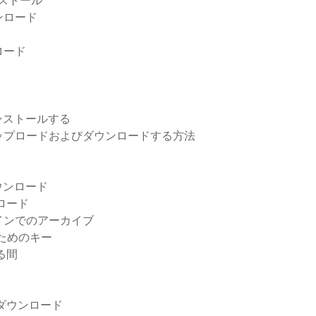
ンストール
ンロード
ロード
ンストールする
ップロードおよびダウンロードする方法
ウンロード
ンロード
インでのアーカイブ
るためのキー
る間
ンをダウンロード