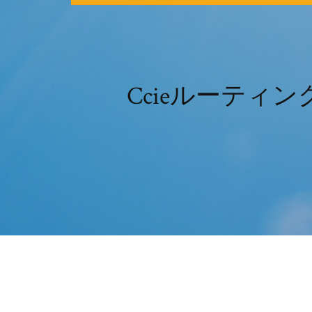
Ccieルーテ