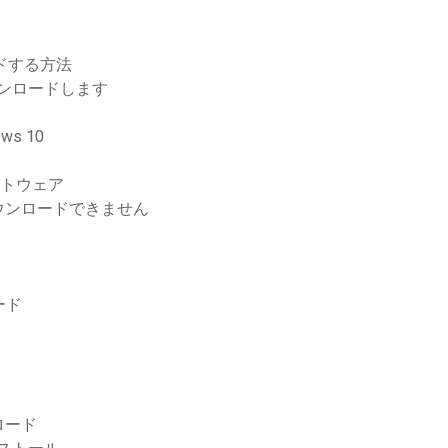
ドする方法
ウンロードします
s 10
フトウェア
.1にダウンロードできません
ード
ロード