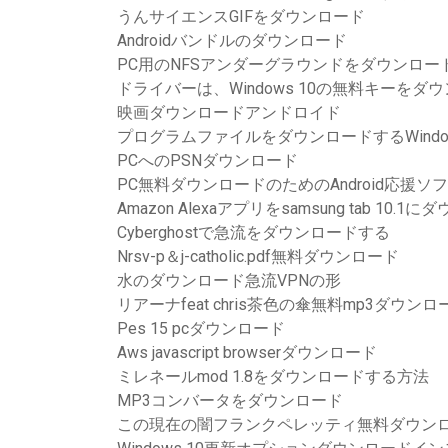
うんサイエンスGIFをダウンロード
Androidバンドルのダウンロード
PC用のNFSアンダーグラウンドをダウンロー
ドライバーは、Windows 10の無料キーをダ
映画ダウンロードアンドロイド
プログラムファイルをダウンロードするWindow
PCへのPSNダウンロード
PC無料ダウンロードのためのAndroid応援ソ
Amazon Alexaアプリをsamsung tab 10
Cyberghostで急流をダウンロードする
Nrsv-p＆j-catholic.pdf無料ダウンロード
水のダウンロード急流VPNの形
リアーナfeat chris茶色の傘無料mp3ダウンロ
Pes 15 pcダウンロード
Aws javascript browserダウンロード
ミレネールmod 1.8をダウンロードする方法
MP3コンバータをダウンロード
この現在の闇フランクペレッティ無料ダウン