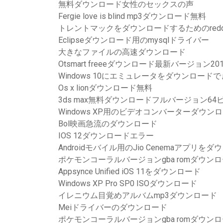
無料ダウンロード女性のセックスの声
Fergie love is blind mp3ダウンロード無料
トレントマックをダウンロードするためのredd
Eclipseダウンロード用のmysqlドライバー
大きなファイルの高速ダウンロード
Otsmart freeeダウンロード最新バージョン201
Windows 10にエミュレータをダウンロード
Os x lionダウンロード無料
3ds max無料ダウンロードフルバージョン64
Windows XP用のビデオコンバーターダウン
Bol映画急流のダウンロード
IOS 12ダウンロードエラー
Androidモバイル用のJio Cenemaアプリを
ポケモンコーラルバージョンgba romダウン
Appsynce Unified iOS 11をダウンロード
Windows XP Pro SP0 ISOダウンロード
イレニウム目覚めアルバムmp3ダウンロード
Meiドライバーのダウンロード
ポケモンコーラルバージョンgba romダウン