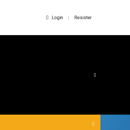
Login
Resister
|