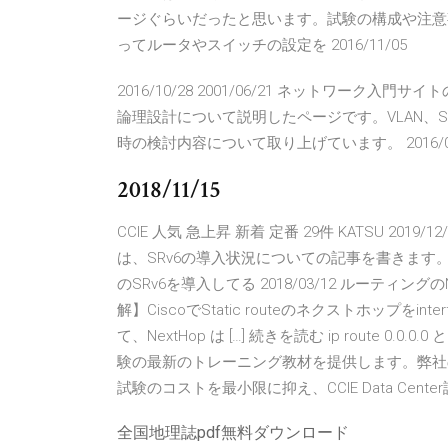
ージぐらいだったと思います。試験の構成や注意
ってルータやスイッチの設定を 2016/11/05
2016/10/28 2001/06/21 ネットワー
論理設計について説明したページです。VLAN、S
時の検討内容について取り上げています。 2016/06/04 2
2018/11/15
CCIE 人気 急上昇 新着 定番 29件 KATSU 2019
は、SRv6の導入状況についての記事を書きます。Se
のSRv6を導入してる 2018/03/12 ルーティング
解】CiscoでStatic routeのネクストホップをi
て、NextHop は […] 続きを読む ip route 0.0.0.0 
験の最新のトレーニング教材を提供します。弊社の完全
試験のコストを最小限に抑え、CCIE Data Ce
全国地理誌pdf無料ダウンロード