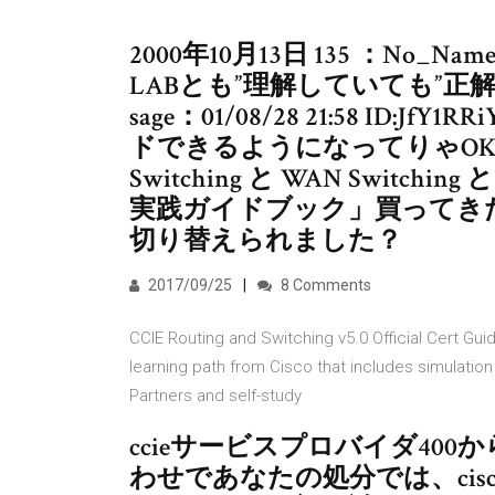
2000年10月13日 135 ：No_Name
LABとも”理解していても”正解
sage：01/08/28 21:58 ID
ドできるようになってりゃOKだよ 自
Switching と WAN Swit
実践ガイドブック」買ってき
切り替えられました？
2017/09/25
8 Comments
CCIE Routing and Switching v5.0 Official Cert Gui
learning path from Cisco that includes simulatio
Partners and self-study
ccieサービスプロバイダ400から
わせであなたの処分では、cisco 