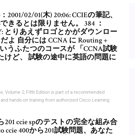
：2001/02/01(木) 20:06: CCIEの筆記、
できるとは限りません。 384 ：
:JfY1RRiY: とりあえずロゴとかがダウンロー
分には CCNA に Routing +
ching というふたつのコースが 「CCNA試験
たけど、 試験の途中に英語の問題に
de, Volume 2, Fifth Edition is part of a recommended
n and hands-on training from authorized Cisco Learning
201 ccie spのテストの完全な組み合
ccie 400から201試験問題、あなた