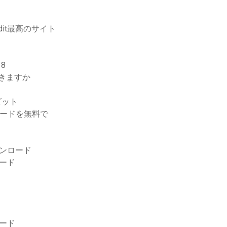
it最高のサイト
8
できますか
ビット
ロードを無料で
ダウンロード
ロード
ロード