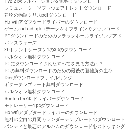
Pvz 2 pcフルバージョンを無料でダウンロード
シミュレーターソフトウェアトレントダウンロード
建物の物語クリスpdfダウンロード
Hp wifiアダプタードライバーのダウンロード
ゲームandroid apk +データをオフラインでダウンロード
PCダウンロードのためのブラックホールライジングアド
バンスウォーズ
30トレントシーズン1の30のダウンロード
ハルシオン無料ダウンロード
PCにダウンロードされたすべてを見る方法は？
PCの無料ダウンロードのための最後の避難所の生存
Diviダウンロードファイルリンク
ギターテンプレート無料ダウンロード
ハルシオン無料ダウンロード
Boston ba745ドライバーダウンロード
モトレーサー4 pcダウンロード
Hp wifiアダプタードライバーのダウンロード
無料の空白の月間カレンダーテンプレートのダウンロード
パンティと最悪のアルバムのダウンロードをストッキング