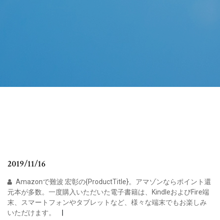
2019/11/16
Amazonで難波 宏彰の{ProductTitle}。アマゾンならポイント還
元本が多数。一度購入いただいた電子書籍は、KindleおよびFire端
末、スマートフォンやタブレットなど、様々な端末でもお楽しみ
いただけます。