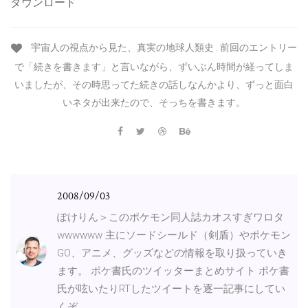
ダウンロード
宇宙人の視点から見た、真実の地球人類史 . 前回のエントリー
で「続きを書きます」と言いながら、ずいぶん時間が経ってしま
いましたが、その時思ってた続きの話しなんかより、ずっと面白
いネタが出来たので、そっちを書きます。
2008/09/03
ぽけりん＞このポケモン同人誌カオスすぎワロタ
wwwwww 主にソードシールド（剣盾）やポケモン
GO、アニメ、グッズなどの情報を取り扱っていき
ます。 ポケ書氏のツイッターまとめサイト ポケ書
氏が呟いたりRTしたツイートを逐一記事にしてい
くぞ