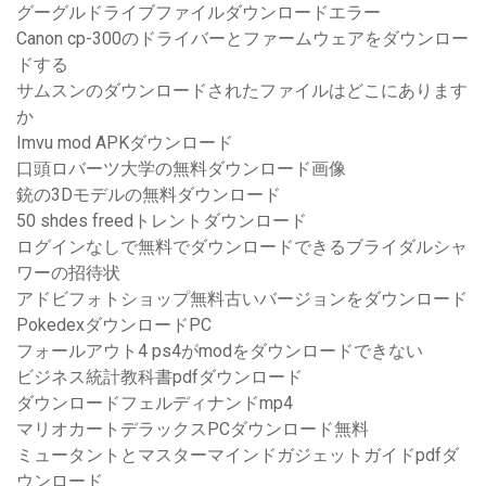
グーグルドライブファイルダウンロードエラー
Canon cp-300のドライバーとファームウェアをダウンロー
ドする
サムスンのダウンロードされたファイルはどこにあります
か
Imvu mod APKダウンロード
口頭ロバーツ大学の無料ダウンロード画像
銃の3Dモデルの無料ダウンロード
50 shdes freedトレントダウンロード
ログインなしで無料でダウンロードできるブライダルシャ
ワーの招待状
アドビフォトショップ無料古いバージョンをダウンロード
PokedexダウンロードPC
フォールアウト4 ps4がmodをダウンロードできない
ビジネス統計教科書pdfダウンロード
ダウンロードフェルディナンドmp4
マリオカートデラックスPCダウンロード無料
ミュータントとマスターマインドガジェットガイドpdfダ
ウンロード