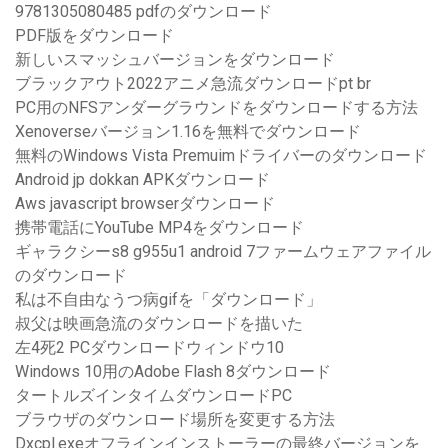
9781305080485 pdfのダウンロード
PDF版をダウンロード
新しいスマッシュバージョンをダウンロード
ブラックアウト2022アニメ急流ダウンロードpt br
PC用のNFSアンダーグラウンドをダウンロードする方法
Xenoverseバージョン1.16を無料でダウンロード
無料のWindows Vista Premuimドライバーのダウンロード
Android jp dokkan APKダウンロード
Aws javascript browserダウンロード
携帯電話にYouTube MP4をダウンロード
ギャラクシーs8 g955u1 android 7ファームウェアファイル
のダウンロード
私は不自由なうつ病gifを「ダウンロード」
叔父は映画急流のダウンロードを描いた
左4死2 PCダウンロードウィンドウ10
Windows 10用のAdobe Flash 8ダウンロード
タートルズインタイムダウンロードPC
ブラウザのダウンロード場所を変更する方法
Dxcpl.exeオフラインインストーラーの最終バージョンを