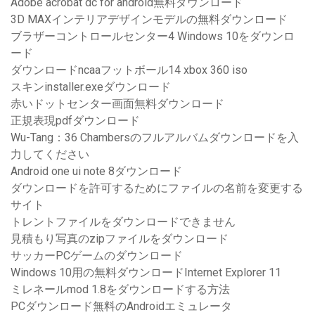
Adobe acrobat dc for android無料ダウンロード
3D MAXインテリアデザインモデルの無料ダウンロード
ブラザーコントロールセンター4 Windows 10をダウンロ
ード
ダウンロードncaaフットボール14 xbox 360 iso
スキンinstaller.exeダウンロード
赤いドットセンター画面無料ダウンロード
正規表現pdfダウンロード
Wu-Tang：36 Chambersのフルアルバムダウンロードを入
力してください
Android one ui note 8ダウンロード
ダウンロードを許可するためにファイルの名前を変更する
サイト
トレントファイルをダウンロードできません
見積もり写真のzipファイルをダウンロード
サッカーPCゲームのダウンロード
Windows 10用の無料ダウンロードInternet Explorer 11
ミレネールmod 1.8をダウンロードする方法
PCダウンロード無料のAndroidエミュレータ