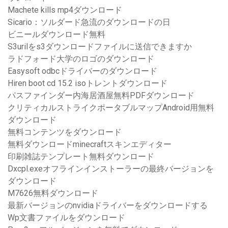
Machete kills mp4ダウンロード
Sicario：ソルダード急流のダウンロードの日
ビニールダウンロード無料
S3urilをs3ダウンロードファイルに送信できますか
ラドフォード大学のロゴのダウンロード
Easysoft odbcドライバーのダウンロード
Hiren boot cd 15.2 isoトレントダウンロード
パスファインダー内海居酒屋無料PDFダウンロード
クリティカルストライクポータブルマップAndroid用無料
ダウンロード
無料コンテンツをダウンロード
無料ダウンロードminecraftスキンエディター
印刷雑誌テンプレート無料ダウンロード
Dxcpl.exeオフラインインストーラーの最終バージョンを
ダウンロード
M7626無料ダウンロード
最新バージョンのnvidiaドライバーをダウンロードする
Wp文書ファイルをダウンロード